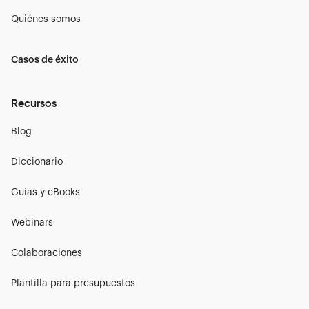
Quiénes somos
Casos de éxito
Recursos
Blog
Diccionario
Guías y eBooks
Webinars
Colaboraciones
Plantilla para presupuestos