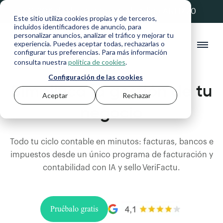
💚 20% de descuento con el código ANFIX20
Este sitio utiliza cookies propias y de terceros,
incluidos identificadores de anuncio, para
personalizar anuncios, analizar el tráfico y mejorar tu
experiencia. Puedes aceptar todas, rechazarlas o
configurar tus preferencias. Para más información
consulta nuestra
política de cookies
.
Configuración de las cookies
Simplifica la gestión de tu
Aceptar
Rechazar
negocio
Todo tu ciclo contable en minutos: facturas, bancos e
impuestos desde un único programa de facturación y
contabilidad con IA y sello VeriFactu.