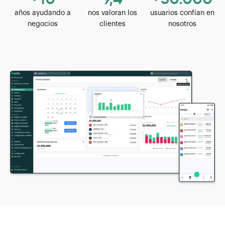
años ayudando a
nos valoran los
usuarios confían en
negocios
clientes
nosotros