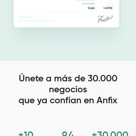
Únete a más de
30.000
negocios
que ya confían en Anfix
+10
9,4
+30.000