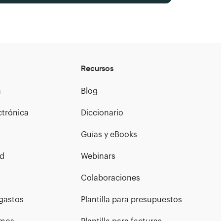
Recursos
n
Blog
ctrónica
Diccionario
Guías y eBooks
ad
Webinars
Colaboraciones
gastos
Plantilla para presupuestos