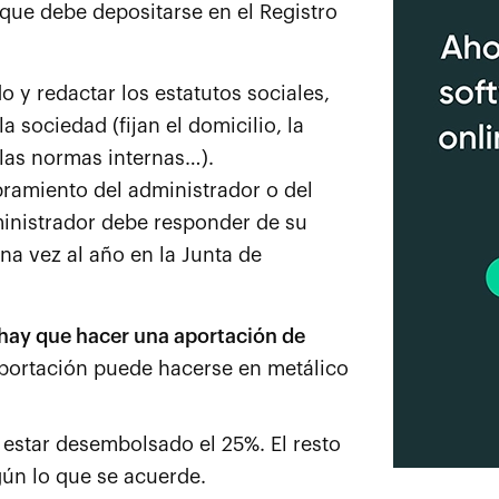
y que debe depositarse en el Registro
o y redactar los estatutos sociales,
 sociedad (fijan el domicilio, la
 las normas internas…).
bramiento del administrador o del
ministrador debe responder de su
na vez al año en la Junta de
hay que hacer una aportación de
aportación puede hacerse en metálico
estar desembolsado el 25%. El resto
gún lo que se acuerde.