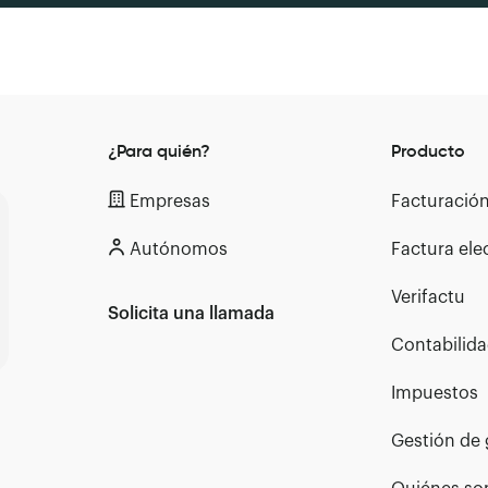
¿Para quién?
Producto
Empresas
Facturació
Autónomos
Factura ele
Verifactu
Solicita una llamada
Contabilid
Impuestos
Gestión de 