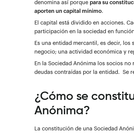
denomina así porque
para su constituc
aporten un capital mínimo
.
El capital está dividido en acciones. C
participación en la sociedad en funci
Es una entidad mercantil, es decir, los
negocio; una actividad económica y rep
En la Sociedad Anónima los socios no
deudas contraídas por la entidad.
Se r
¿Cómo se constit
Anónima?
La constitución de una Sociedad Anóni