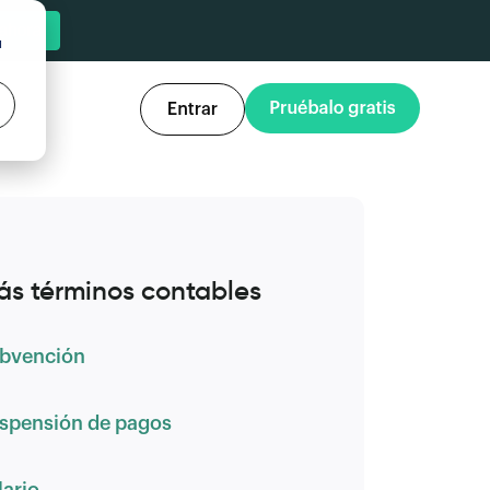
u
ás términos contables
bvención
spensión de pagos