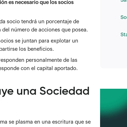
Sa
ión es necesario que los socios
So
ada socio tendrá un porcentaje de
ón del número de acciones que posea.
St
 socios se juntan para explotar un
artirse los beneficios.
 responden personalmente de las
esponde con el capital aportado.
uye una Sociedad
ma se plasma en una escritura que se