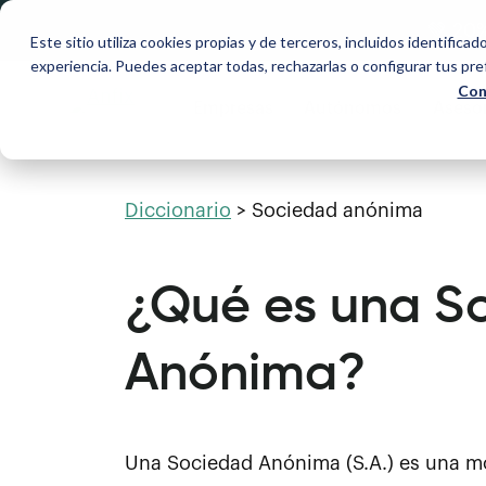
💚 20
Este sitio utiliza cookies propias y de terceros, incluidos identificad
experiencia. Puedes aceptar todas, rechazarlas o configurar tus pr
Con
Empresas
Autónomos
Asesor
Diccionario
>
Sociedad anónima
¿Qué es una S
Anónima?
Una Sociedad Anónima (S.A.) es una mo