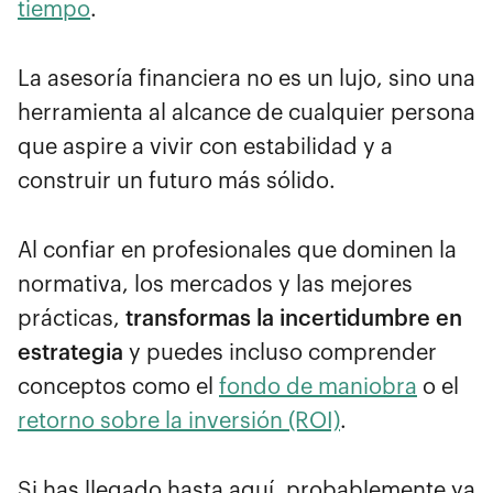
tiempo
.
La asesoría financiera no es un lujo, sino una
herramienta al alcance de cualquier persona
que aspire a vivir con estabilidad y a
construir un futuro más sólido.
Al confiar en profesionales que dominen la
normativa, los mercados y las mejores
prácticas,
transformas la incertidumbre en
estrategia
y puedes incluso comprender
conceptos como el
fondo de maniobra
o el
retorno sobre la inversión (ROI)
.
Si has llegado hasta aquí, probablemente ya