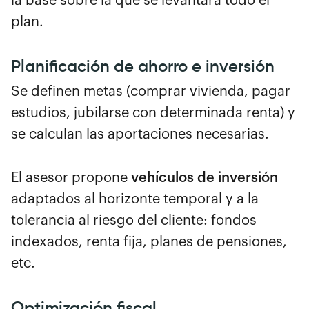
la base sobre la que se levantará todo el
plan.
Planificación de ahorro e inversión
Se definen metas (comprar vivienda, pagar
estudios, jubilarse con determinada renta) y
se calculan las aportaciones necesarias.
El asesor propone
vehículos de inversión
adaptados al horizonte temporal y a la
tolerancia al riesgo del cliente: fondos
indexados, renta fija, planes de pensiones,
etc.
Optimización fiscal