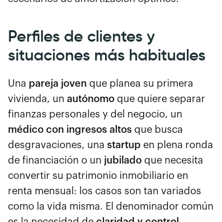
Perfiles de clientes y
situaciones más habituales
Una
pareja joven
que planea su primera
vivienda, un
autónomo
que quiere separar
finanzas personales y del negocio, un
médico con ingresos altos
que busca
desgravaciones, una
startup
en plena ronda
de financiación o un
jubilado
que necesita
convertir su patrimonio inmobiliario en
renta mensual: los casos son tan variados
como la vida misma. El denominador común
es la necesidad de
claridad y control
.