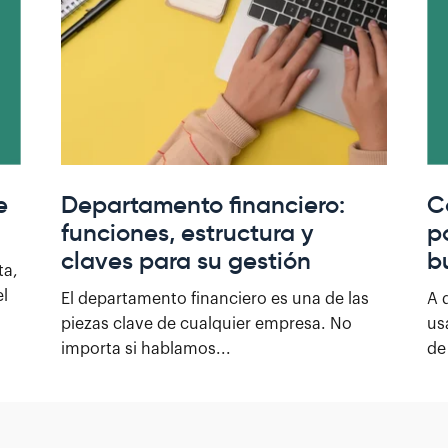
e
Departamento financiero:
C
funciones, estructura y
p
claves para su gestión
b
ta,
el
El departamento financiero es una de las
A 
piezas clave de cualquier empresa. No
us
importa si hablamos...
de