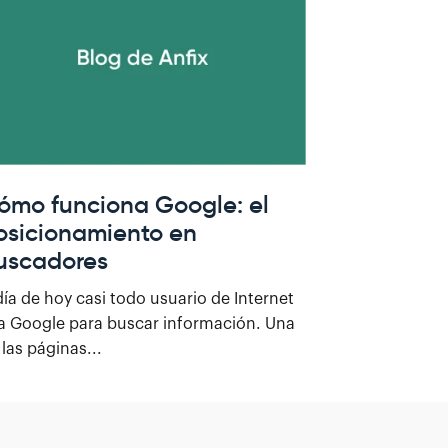
ómo funciona Google: el
osicionamiento en
uscadores
día de hoy casi todo usuario de Internet
a Google para buscar información. Una
 las páginas...