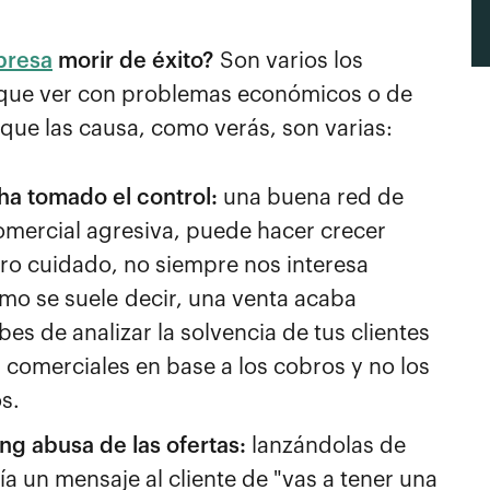
resa
morir de éxito?
Son varios los
ne que ver con problemas económicos o de
nque las causa, como verás, son varias:
ha tomado el control:
una buena red de
omercial agresiva, puede hacer crecer
ro cuidado, no siempre nos interesa
omo se suele decir, una venta acaba
es de analizar la solvencia de tus clientes
s comerciales en base a los cobros y no los
s.
g abusa de las ofertas:
lanzándolas de
a un mensaje al cliente de "vas a tener una