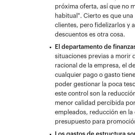
próxima oferta, así que no 
habitual". Cierto es que un
clientes, pero fidelizarlos 
descuentos es otra cosa.
El departamento de finanzas
situaciones previas a morir 
racional de la empresa, el 
cualquier pago o gasto tien
poder gestionar la poca tes
este control son la reducci
menor calidad percibida por 
empleados, reducción en la
presupuesto para promoción
Los gastos de estructura so