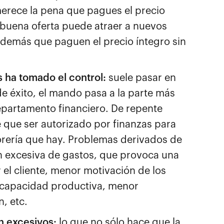
merece la pena que pagues el precio
a buena oferta puede atraer a nuevos
y además que paguen el precio íntegro sin
 ha tomado el control:
suele pasar en
de éxito, el mando pasa a la parte más
departamento financiero. De repente
e que ser autorizado por finanzas para
orería que hay. Problemas derivados de
ón excesiva de gastos, que provoca una
el cliente, menor motivación de los
 capacidad productiva, menor
, etc.
n excesivos:
lo que no sólo hace que la