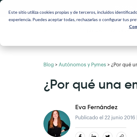
💚 20% 
Este sitio utiliza cookies propias y de terceros, incluidos identificad
experiencia. Puedes aceptar todas, rechazarlas o configurar tus pr
Con
Empresas
Autónomo
Blog
>
Autónomos y Pymes
>
¿Por qué u
¿Por qué una e
Eva Fernández
Publicado el 22 junio 2016 