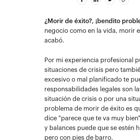
¿Morir de éxito?, ¡bendito prob
negocio como en la vida, morir es
acabó.
Por mi experiencia profesional p
situaciones de crisis pero tamb
excesivo o mal planificado te pued
responsabilidades legales son l
situación de crisis o por una si
problema de morir de éxito es q
dice "parece que te va muy bien" 
y balances puede que se estén h
pero con pies de barro.