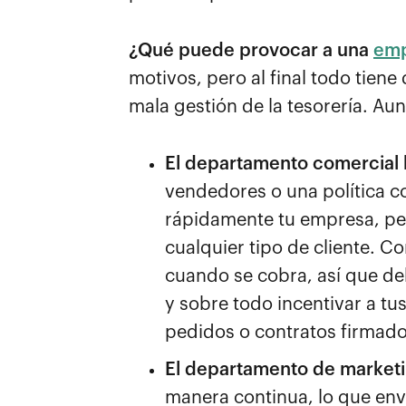
¿Qué puede provocar a una
emp
motivos, pero al final todo tie
mala gestión de la tesorería. Au
El departamento comercial 
vendedores o una política c
rápidamente tu empresa, pe
cualquier tipo de cliente. C
cuando se cobra, así que deb
y sobre todo incentivar a tu
pedidos o contratos firmado
El departamento de marketin
manera continua, lo que enví