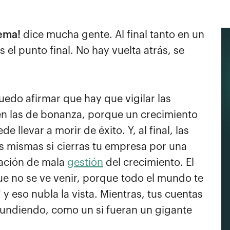
lema!
dice mucha gente. Al final tanto en un
 el punto final. No hay vuelta atrás, se
uedo afirmar que hay que vigilar las
ién las de bonanza, porque un crecimiento
e llevar a morir de éxito. Y, al final, las
as mismas si cierras tu empresa por una
tuación de mala
gestión
del crecimiento. El
ue no se ve venir, porque todo el mundo te
y eso nubla la vista. Mientras, tus cuentas
undiendo, como un si fueran un gigante