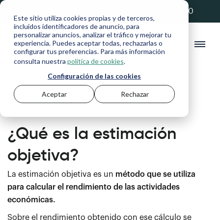
💚 20% de descuento con el código ANFIX20
Este sitio utiliza cookies propias y de terceros,
incluidos identificadores de anuncio, para
personalizar anuncios, analizar el tráfico y mejorar tu
experiencia. Puedes aceptar todas, rechazarlas o
configurar tus preferencias. Para más información
consulta nuestra
política de cookies
.
Configuración de las cookies
Aceptar
Rechazar
Diccionario
>
Estimación objetiva
¿Qué es la estimación
objetiva?
La estimación objetiva es un
método que se utiliza
para calcular el rendimiento de las actividades
económicas.
Sobre el rendimiento obtenido con ese cálculo se