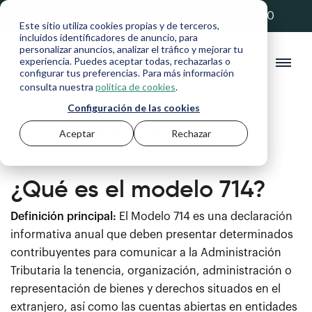
💚 20% de descuento con el código ANFIX20
Este sitio utiliza cookies propias y de terceros,
incluidos identificadores de anuncio, para
personalizar anuncios, analizar el tráfico y mejorar tu
experiencia. Puedes aceptar todas, rechazarlas o
configurar tus preferencias. Para más información
consulta nuestra
política de cookies
.
Configuración de las cookies
Aceptar
Rechazar
Diccionario
>
Modelo 714
¿Qué es el modelo 714?
Definición principal:
El Modelo 714 es una declaración
informativa anual que deben presentar determinados
contribuyentes para comunicar a la Administración
Tributaria la tenencia, organización, administración o
representación de bienes y derechos situados en el
extranjero, así como las cuentas abiertas en entidades