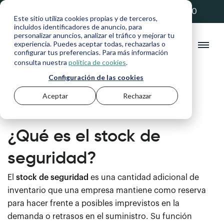
💚 20% de descuento con el código ANFIX20
Este sitio utiliza cookies propias y de terceros,
incluidos identificadores de anuncio, para
personalizar anuncios, analizar el tráfico y mejorar tu
experiencia. Puedes aceptar todas, rechazarlas o
configurar tus preferencias. Para más información
consulta nuestra
política de cookies
.
Configuración de las cookies
Aceptar
Rechazar
Diccionario
>
Stock de seguridad
¿Qué es el stock de
seguridad?
El
stock de seguridad
es una cantidad adicional de
inventario que una empresa mantiene como reserva
para hacer frente a posibles imprevistos en la
demanda o retrasos en el suministro. Su función