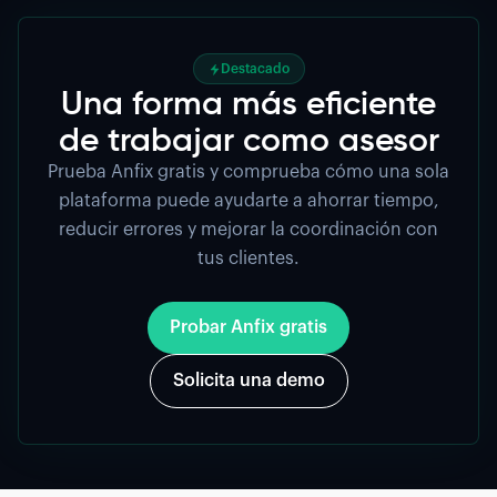
comunicación, evitar el uso de emails y
trabajar con información actualizada en
tiempo real.
Destacado
Una forma más eficiente
de trabajar como asesor
Prueba Anfix gratis y comprueba cómo una sola
plataforma puede ayudarte a ahorrar tiempo,
reducir errores y mejorar la coordinación con
tus clientes.
Probar Anfix gratis
Solicita una demo