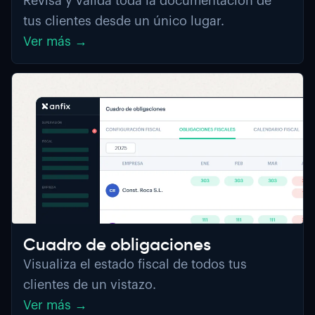
Revisa y valida toda la documentación de
tus clientes desde un único lugar.
Ver más →
Cuadro de obligaciones
Visualiza el estado fiscal de todos tus
clientes de un vistazo.
Ver más →