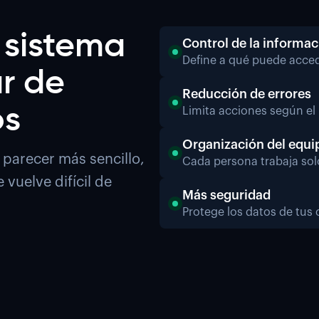
 sistema
Control de la informac
Define a qué puede acced
ar de
Reducción de errores
os
Limita acciones según el 
Organización del equi
 parecer más sencillo,
Cada persona trabaja sol
vuelve difícil de
Más seguridad
Protege los datos de tus 