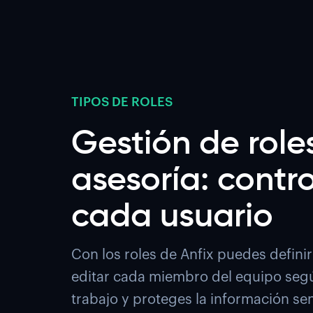
TIPOS DE ROLES
Gestión de role
asesoría: contr
cada usuario
Con los roles de Anfix puedes defini
editar cada miembro del equipo segú
trabajo y proteges la información se