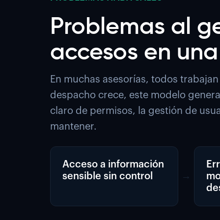
Problemas al ge
accesos en una
En muchas asesorías, todos trabajan
despacho crece, este modelo genera p
claro de permisos, la gestión de usuar
mantener.
Acceso a información
Er
sensible sin control
→
mo
de