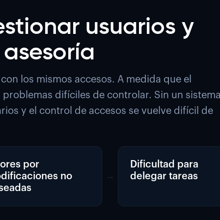
stionar usuarios y
 asesoría
 con los mismos accesos. A medida que el
roblemas difíciles de controlar. Sin un sistem
ios y el control de accesos se vuelve difícil de
rores por
Dificultad para
dificaciones no
→
delegar tareas
seadas