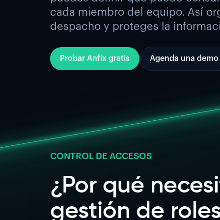
cada miembro del equipo. Así org
despacho y proteges la informaci
Probar Anfix gratis
Agenda una demo 
CONTROL DE ACCESOS
¿Por qué necesi
gestión de roles