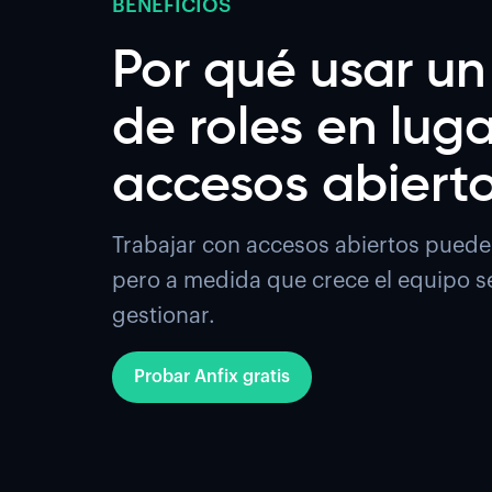
BENEFICIOS
Por qué usar un
de roles en lug
accesos abiert
Trabajar con accesos abiertos puede
pero a medida que crece el equipo se 
gestionar.
Probar Anfix gratis