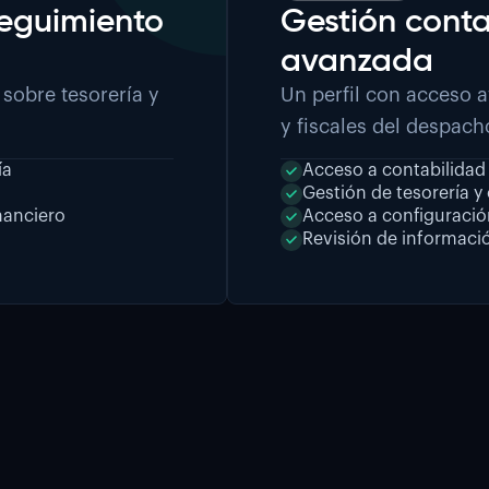
seguimiento
Gestión contab
avanzada
 sobre tesorería y
Un perfil con acceso 
y fiscales del despach
ía
Acceso a contabilidad
Gestión de tesorería y
nanciero
Acceso a configuraci
Revisión de información