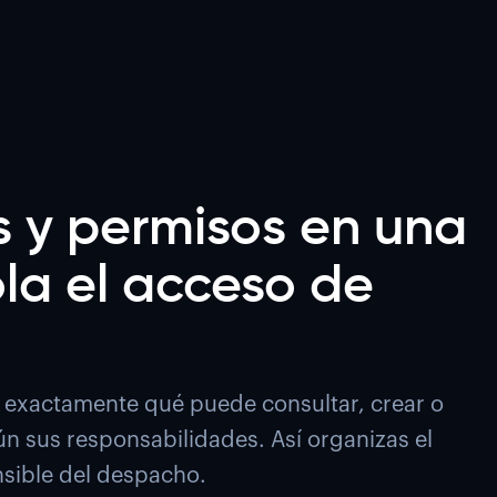
s y permisos en una
ola el acceso de
r exactamente qué puede consultar, crear o
n sus responsabilidades. Así organizas el
nsible del despacho.