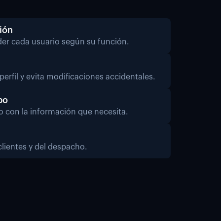
ión
er cada usuario según su función.
perfil y evita modificaciones accidentales.
po
o con la información que necesita.
clientes y del despacho.