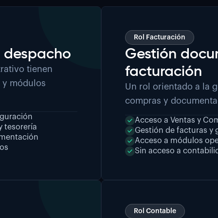
Rol Facturación
l despacho
Gestión docu
facturación
rativo tienen
s y módulos
Un rol orientado a la g
compras y documenta
iguración
Acceso a Ventas y Co
 tesorería
Gestión de facturas y 
cumentación
Acceso a módulos ope
sos
Sin acceso a contabil
Rol Contable