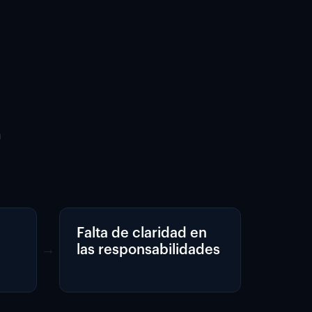
a
Falta de claridad en
→
las responsabilidades