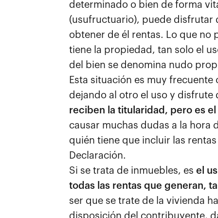
determinado o bien de forma vita
(usufructuario), puede disfrutar
obtener de él rentas. Lo que no 
tiene la propiedad, tan solo el u
del bien se denomina nudo propi
Esta situación es muy frecuente
dejando al otro el uso y disfrute
reciben la titularidad, pero es e
causar muchas dudas a la hora d
quién tiene que incluir las rent
Declaración.
Si se trata de inmuebles, es
el u
todas las rentas que generan, ta
ser que se trate de la vivienda ha
disposición del contribuyente, d