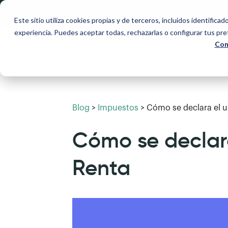
💚 20% 
Este sitio utiliza cookies propias y de terceros, incluidos identificad
experiencia. Puedes aceptar todas, rechazarlas o configurar tus pr
Con
Empresas
Autónomo
Blog
>
Impuestos
>
Cómo se declara el u
Cómo se declara
Renta