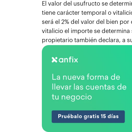
El valor del usufructo se determ
tiene carácter temporal o vitalici
será el 2% del valor del bien por
vitalicio el importe se determina
propietario también declara, a s