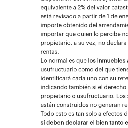
equivalente a 2% del valor catastr
está revisado a partir de 1 de en
importe obtenido del arrendamie
importar que quien lo percibe no 
propietario, a su vez, no declara
rentas.
Lo normal es que
los inmuebles 
usufructuario como del que tiene
identificará cada uno con su refer
indicando también si el derecho 
propietario o usufructuario. Los
están construidos no generan re
Todo esto es tan solo a efectos 
sí deben declarar el bien tanto 