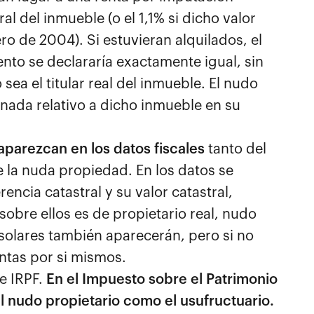
al del inmueble (o el 1,1% si dicho valor
ero de 2004). Si estuvieran alquilados, el
nto se declararía exactamente igual, sin
sea el titular real del inmueble. El nudo
 nada relativo a dicho inmueble en su
aparezcan en los datos fiscales
tanto del
 la nuda propiedad. En los datos se
encia catastral y su valor catastral,
sobre ellos es de propietario real, nudo
 solares también aparecerán, pero si no
ntas por si mismos.
de IRPF.
En el Impuesto sobre el Patrimonio
el nudo propietario como el usufructuario.