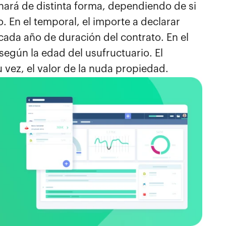
inará de distinta forma, dependiendo de si
o. En el temporal, el importe a declarar
 cada año de duración del contrato. En el
 según la edad del usufructuario. El
u vez, el valor de la nuda propiedad.