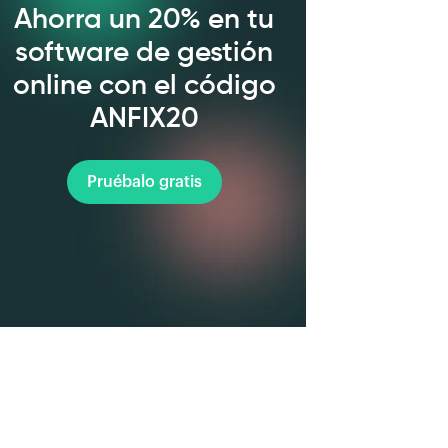
Ahorra un 20% en tu
software de gestión
online con el código
ANFIX20
Pruébalo gratis