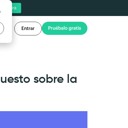
u
uesto sobre la