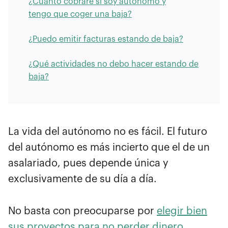
¿Cuánto cobraré si soy autónomo y
tengo que coger una baja?
¿Puedo emitir facturas estando de baja?
¿Qué actividades no debo hacer estando de
baja?
La vida del autónomo no es fácil. El futuro
del autónomo es más incierto que el de un
asalariado, pues depende única y
exclusivamente de su día a día.
No basta con preocuparse por
elegir bien
sus proyectos para no perder dinero
.