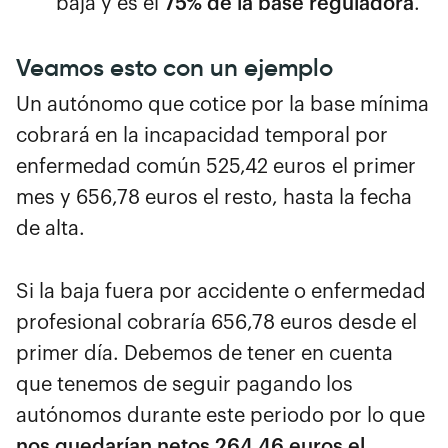
baja y es el
75% de la base reguladora
.
Veamos esto con un ejemplo
Un autónomo que cotice por la base mínima
cobrará en la incapacidad temporal por
enfermedad común 525,42 euros el primer
mes y 656,78 euros el resto, hasta la fecha
de alta.
Si la baja fuera por accidente o enfermedad
profesional cobraría 656,78 euros desde el
primer día. Debemos de tener en cuenta
que tenemos de seguir pagando los
autónomos durante este periodo por lo que
nos quedarían netos 264,46 euros el