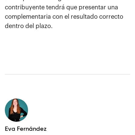
contribuyente tendrá que presentar una
complementaria con el resultado correcto
dentro del plazo.
Eva Fernández