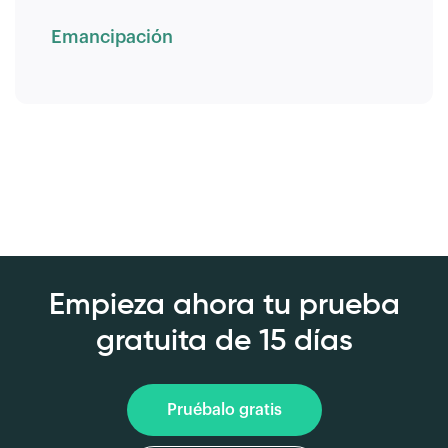
Emancipación
Empieza ahora tu prueba
gratuita de 15 días
Pruébalo gratis