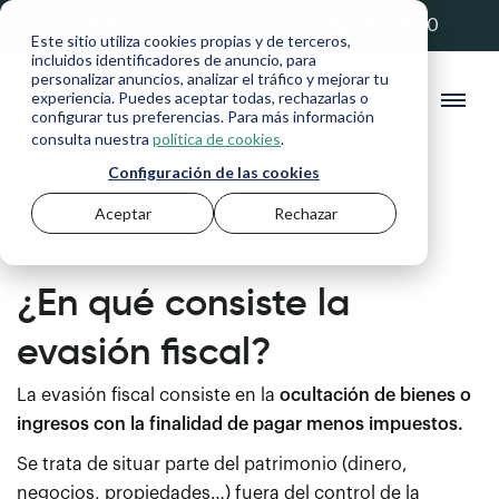
💚 20% de descuento con el código ANFIX20
Este sitio utiliza cookies propias y de terceros,
incluidos identificadores de anuncio, para
personalizar anuncios, analizar el tráfico y mejorar tu
experiencia. Puedes aceptar todas, rechazarlas o
configurar tus preferencias. Para más información
consulta nuestra
política de cookies
.
Configuración de las cookies
Aceptar
Rechazar
Diccionario
>
Evasión fiscal
¿En qué consiste la
evasión fiscal?
La evasión fiscal consiste en la
ocultación de bienes o
ingresos con la finalidad de pagar menos impuestos.
Se trata de situar parte del patrimonio (dinero,
negocios, propiedades…) fuera del control de la