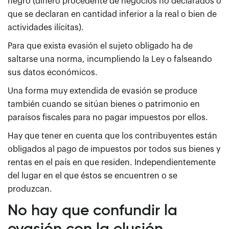
negro (dinero procedente de negocios no declarados o
que se declaran en cantidad inferior a la real o bien de
actividades ilícitas).
Para que exista evasión el sujeto obligado ha de
saltarse una norma, incumpliendo la Ley o falseando
sus datos económicos.
Una forma muy extendida de evasión se produce
también cuando se sitúan bienes o patrimonio en
paraísos fiscales para no pagar impuestos por ellos.
Hay que tener en cuenta que los contribuyentes están
obligados al pago de impuestos por todos sus bienes y
rentas en el país en que residen. Independientemente
del lugar en el que éstos se encuentren o se
produzcan.
No hay que confundir la
evasión con la elusión