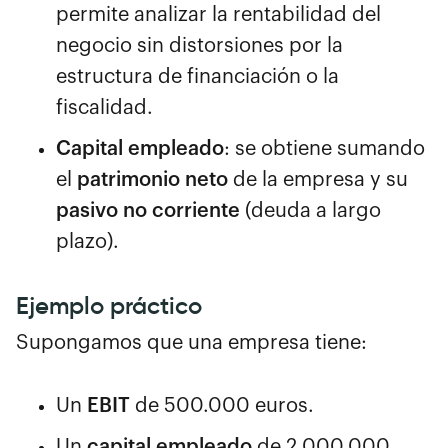
permite analizar la rentabilidad del
negocio sin distorsiones por la
estructura de financiación o la
fiscalidad.
Capital empleado
: se obtiene sumando
el
patrimonio neto
de la empresa y su
pasivo no corriente
(deuda a largo
plazo).
Ejemplo práctico
Supongamos que una empresa tiene:
Un
EBIT
de 500.000 euros.
Un
capital empleado
de 2.000.000