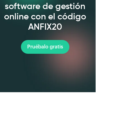
software de gestión
online con el código
ANFIX20
Pruébalo gratis