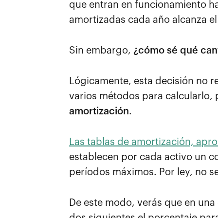
que entran en funcionamiento h
amortizadas cada año alcanza el 
Sin embargo,
¿cómo sé qué can
Lógicamente, esta decisión no re
varios métodos para calcularlo, 
amortización
.
Las tablas de amortización, apro
establecen por cada activo un co
períodos máximos. Por ley, no se
De este modo, verás que en una c
dos siguientes el porcentaje para