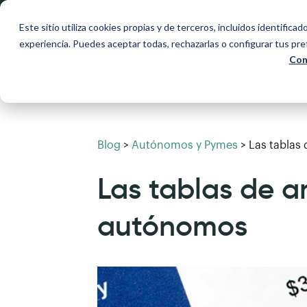
💚 20% 
Este sitio utiliza cookies propias y de terceros, incluidos identificad
experiencia. Puedes aceptar todas, rechazarlas o configurar tus pr
Con
Empresas
Autónomo
Blog
>
Autónomos y Pymes
>
Las tablas
Las tablas de a
autónomos