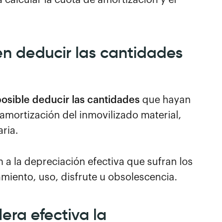
n deducir las cantidades
posible deducir las cantidades
que hayan
amortización del inmovilizado material,
aria.
 la depreciación efectiva que sufran los
miento, uso, disfrute u obsolescencia.
era efectiva la