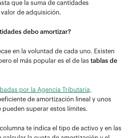
asta que la suma de cantidades
valor de adquisición.
tidades debo amortizar?
cae en la voluntad de cada uno. Existen
pero el más popular es el de las
tablas de
badas por la Agencia Tributaria,
eficiente de amortización lineal y unos
 pueden superar estos límites.
olumna te indica el tipo de activo y en las
 calcular la cuota de amortización y el