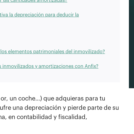
 las cantidades amortizadas?
iva la depreciación para deducir la
los elementos patrimoniales del inmovilizado?
s inmovilizados y amortizaciones con Anfix?
dor, un coche…) que adquieras para tu
ufre una depreciación y pierde parte de su
ma, en contabilidad y fiscalidad,