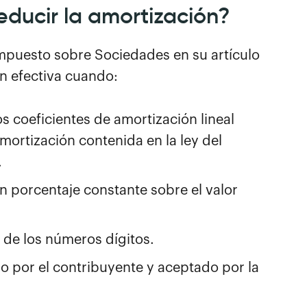
ducir la amortización?
 Impuesto sobre Sociedades en su artículo
ón efectiva cuando:
os coeficientes de amortización lineal
amortización contenida en la ley del
.
un porcentaje constante sobre el valor
 de los números dígitos.
o por el contribuyente y aceptado por la