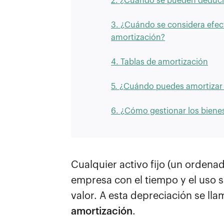
2. ¿Cuándo se pueden deducir
3. ¿Cuándo se considera efect
amortización?
4. Tablas de amortización
5. ¿Cuándo puedes amortizar 
6. ¿Cómo gestionar los biene
Cualquier activo fijo (un ordena
empresa con el tiempo y el uso s
valor. A esta depreciación se lla
amortización
.