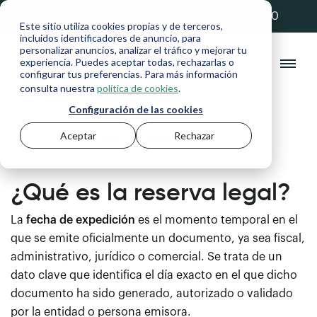
💚 20% de descuento con el código ANFIX20
Este sitio utiliza cookies propias y de terceros,
incluidos identificadores de anuncio, para
personalizar anuncios, analizar el tráfico y mejorar tu
experiencia. Puedes aceptar todas, rechazarlas o
configurar tus preferencias. Para más información
consulta nuestra
política de cookies
.
Configuración de las cookies
Aceptar
Rechazar
Diccionario
>
Reserva legal
¿Qué es la reserva legal?
La
fecha de expedición
es el momento temporal en el
que se emite oficialmente un documento, ya sea fiscal,
administrativo, jurídico o comercial. Se trata de un
dato clave que identifica el día exacto en el que dicho
documento ha sido generado, autorizado o validado
por la entidad o persona emisora.