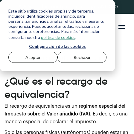
💚 20% de descuento con el código ANFIX20
Este sitio utiliza cookies propias y de terceros,
incluidos identificadores de anuncio, para
personalizar anuncios, analizar el tráfico y mejorar tu
experiencia. Puedes aceptar todas, rechazarlas o
configurar tus preferencias. Para más información
consulta nuestra
política de cookies
.
Configuración de las cookies
Aceptar
Rechazar
Diccionario
>
Recargo de equivalencia
¿Qué es el recargo de
equivalencia?
El recargo de equivalencia es un
régimen especial del
Impuesto sobre el Valor añadido (IVA).
Es decir, es una
manera especial de declarar el Impuesto.
Solo las personas físicas (autónomos) pueden estar en