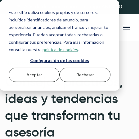
💚 20% de descuento con el código ANFIX20
Este sitio utiliza cookies propias y de terceros,
incluidos identificadores de anuncio, para
personalizar anuncios, analizar el tráfico y mejorar tu
experiencia. Puedes aceptar todas, rechazarlas o
configurar tus preferencias. Para más información
consulta nuestra
política de cookies
.
Configuración de las cookies
Newsletter para Asesorías
Aceptar
Rechazar
Consejos prácticos,
ideas y tendencias
que transforman tu
asesoría