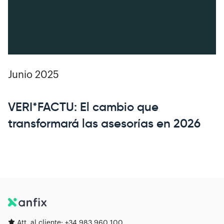
Junio 2025
VERI*FACTU: El cambio que
transformará las asesorías en 2026
Att. al cliente:
+34 983 960 100