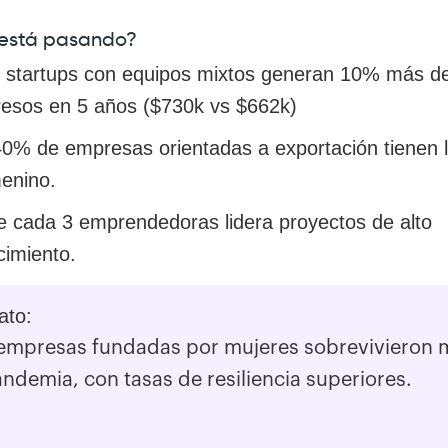
está pasando?
 startups con equipos mixtos generan 10% más d
resos en 5 años ($730k vs $662k)
40% de empresas orientadas a exportación tienen 
enino.
e cada 3 emprendedoras lidera proyectos de alto
cimiento.
ato:
empresas fundadas por mujeres sobrevivieron 
andemia, con tasas de resiliencia superiores.