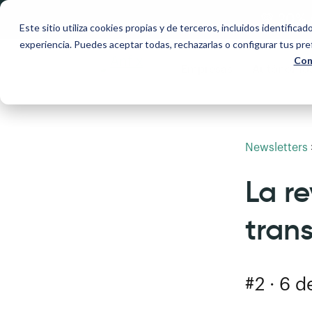
💚 20% 
Este sitio utiliza cookies propias y de terceros, incluidos identificad
experiencia. Puedes aceptar todas, rechazarlas o configurar tus pr
Con
Empresas
Autónomo
Newsletters
La r
tran
#2 · 6 