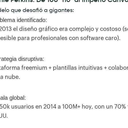
delo que desafió a gigantes:
blema identificado:
2013 el diseño gráfico era complejo y costoso (s
esible para profesionales con software caro).
rategia disruptiva:
taforma freemium + plantillas intuitivas + colabo
la nube.
ala global:
50k usuarios en 2014 a 100M+ hoy, con un 70% 
UU.