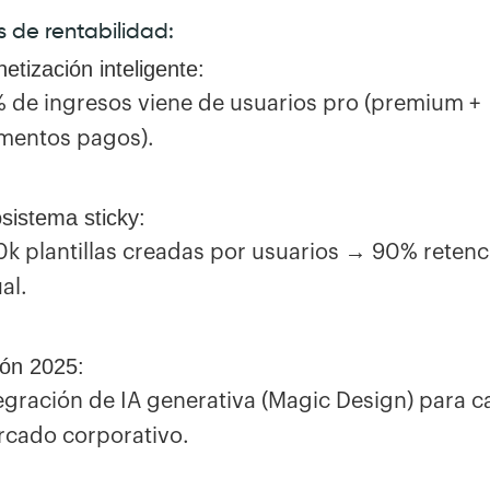
 de rentabilidad:
etización inteligente:
 de ingresos viene de usuarios pro (premium +
mentos pagos).
sistema sticky:
k plantillas creadas por usuarios → 90% retenc
al.
ión 2025:
egración de IA generativa (Magic Design) para c
cado corporativo.