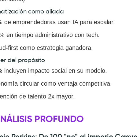
atización como aliada
 de emprendedoras usan IA para escalar.
% en tiempo administrativo con tech.
ud-first como estrategia ganadora.
er del propósito
 incluyen impacto social en su modelo.
nomía circular como ventaja competitiva.
ención de talento 2x mayor.
ANÁLISIS PROFUNDO
ie Perkins: De 100 "no" al imperio Canv