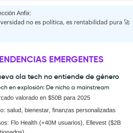
ección Anfix:
iversidad no es política, es rentabilidad pura 🚀
TENDENCIAS EMERGENTES
ueva ola tech no entiende de género
ch en explosión: De nicho a mainstream
cado valorado en $50B para 2025
o: salud, bienestar, finanzas personalizadas
os: Flo Health (+40M usuarios), Ellevest ($2B
tionados)