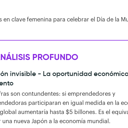
 en clave femenina para celebrar el Día de la Mu
ANÁLISIS PROFUNDO
llón invisible - La oportunidad económic
ento
ifras son contundentes: si emprendedores y
ndedoras participaran en igual medida en la e
 global aumentaría hasta $5 billones. Es el equiv
r una nueva Japón a la economía mundial.