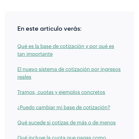
En este articulo verás:
Qué es la base de cotización y por qué es
tan importante
El nuevo sistema de cotización por ingresos
reales
Tramos, cuotas y ejemplos concretos
¿Puedo cambiar mi base de cotización?
Qué sucede si cotizas de más o de menos
Qué incluye la cuota que pagas como