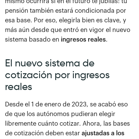
mismo ocurrirá si en el futuro te jubilas: tu
pensión también estará condicionada por
esa base. Por eso, elegirla bien es clave, y
más aún desde que entró en vigor el nuevo
sistema basado en
ingresos reales
.
El nuevo sistema de
cotización por ingresos
reales
Desde el 1 de enero de 2023, se acabó eso
de que los autónomos pudieran elegir
libremente cuánto cotizar. Ahora, las bases
de cotización deben estar
ajustadas a los