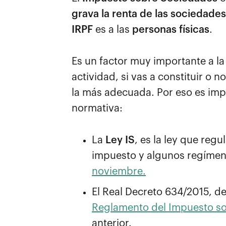
grava la renta de las sociedades
IRPF
es a las
personas físicas
.
Es un factor muy importante a la
actividad, si vas a constituir o 
la más adecuada. Por eso es impo
normativa:
La
Ley IS
, es la ley que reg
impuesto y algunos regímen
noviembre.
El Real Decreto 634/2015, de
Reglamento del Impuesto s
anterior.