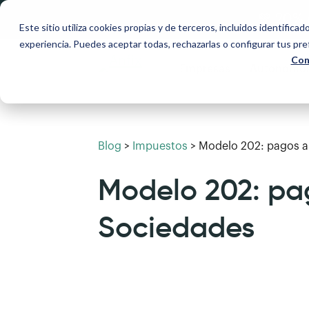
💚 20% 
Este sitio utiliza cookies propias y de terceros, incluidos identificad
experiencia. Puedes aceptar todas, rechazarlas o configurar tus pr
Con
Empresas
Autónomo
Blog
>
Impuestos
>
Modelo 202: pagos a
Modelo 202: pa
Sociedades