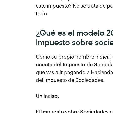
este impuesto? No se trata de p
todo.
¿Qué es el modelo 2
Impuesto sobre soci
Como su propio nombre indica, e
cuenta del Impuesto de Socied
que vas a ir pagando a Haciend
del Impuesto de Sociedades.
Un inciso:
El
Impuesto sobre Sociedades
e