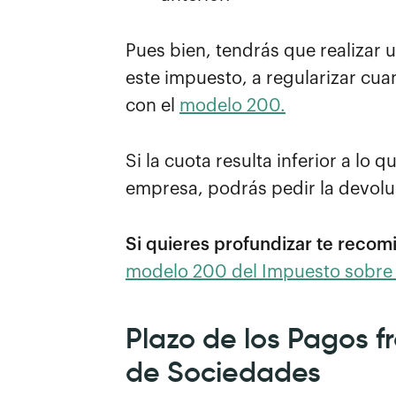
Pues bien, tendrás que realizar 
este impuesto, a regularizar cua
con el
modelo 200.
Si la cuota resulta inferior a l
empresa, podrás pedir la devoluc
Si quieres profundizar te recomi
modelo 200 del Impuesto sobre
Plazo de los Pagos f
de Sociedades