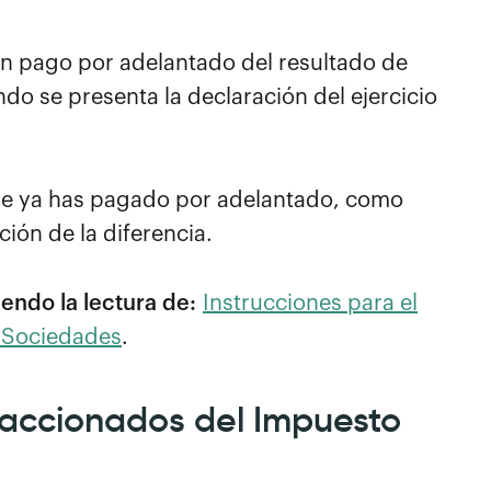
un pago por adelantado del resultado de
ndo se presenta la declaración del ejercicio
o que ya has pagado por adelantado, como
ión de la diferencia.
endo la lectura de:
Instrucciones para el
 Sociedades
.
raccionados del Impuesto