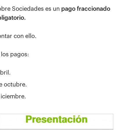
sobre Sociedades es un
pago fraccionado
ligatorio.
tar con ello.
 los pagos:
bril.
de octubre.
 diciembre.