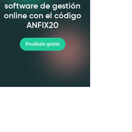
software de gestión
online con el código
ANFIX20
Pruébalo gratis