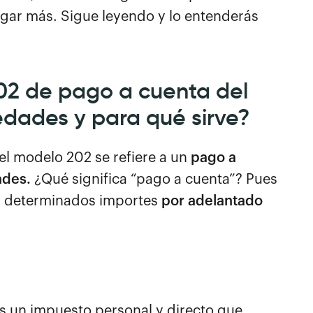
agar más. Sigue leyendo y lo entenderás
02 de pago a cuenta del
edades y para qué sirve?
l modelo 202 se refiere a un
pago a
ades.
¿Qué significa “pago a cuenta”? Pues
a determinados importes
por adelantado
s un impuesto personal y directo que