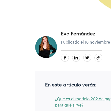
Eva Fernández
Publicado el 18 noviembre
En este articulo verás:
¿Qué es el modelo 202 de pag
para qué sirve?