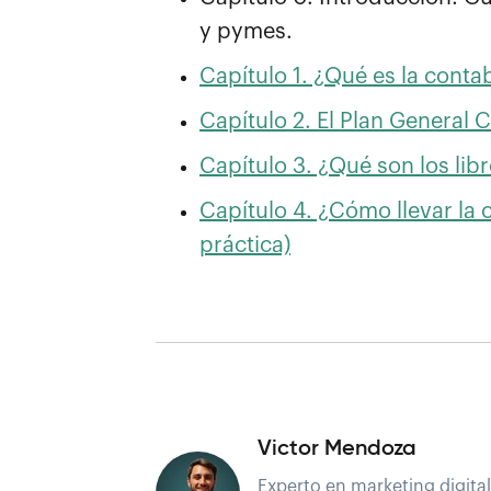
y pymes.
Capítulo 1. ¿Qué es la conta
Capítulo 2. El Plan General 
Capítulo 3. ¿Qué son los lib
Capítulo 4. ¿Cómo llevar la 
práctica)
Victor Mendoza
Experto en marketing digital