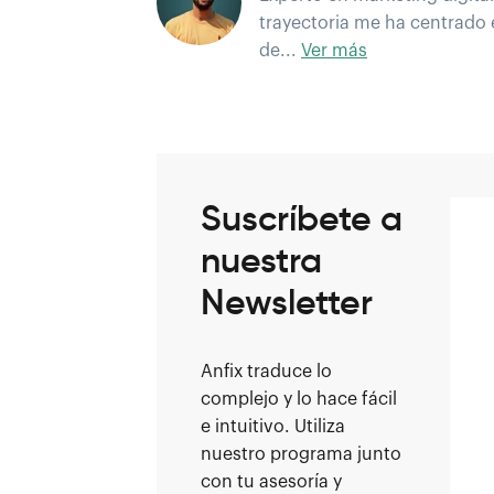
trayectoria me ha centrado
de...
Ver más
Suscríbete a
nuestra
Newsletter
Anfix traduce lo
complejo y lo hace fácil
e intuitivo. Utiliza
nuestro programa junto
con tu asesoría y