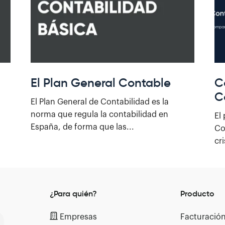
El Plan General Contable
C
C
El ​Plan General de ​Contabilidad​ es la
norma que regula la contabilidad en
El
España, de forma que las...
Co
cr
¿Para quién?
Producto
Empresas
Facturació