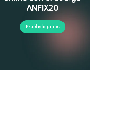
ANFIX20
Pruébalo gratis