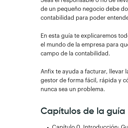
Seas el responsable o no de lle
de un pequeño negocio debe dom
contabilidad para poder entende
En esta guía te explicaremos tod
el mundo de la empresa para que
campo de la contabilidad.
Anfix te ayuda a facturar, llevar
gestor de forma fácil, rápida y 
nunca sea un problema.
Capítulos de la guía
Capítulo 0. Introducción: G