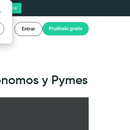
u
tónomos y Pymes