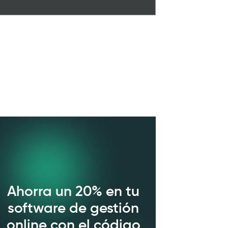
Ahorra un 20% en tu
software de gestión
online con el código