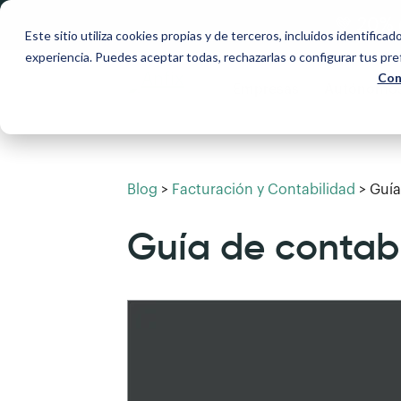
💚 20% 
Este sitio utiliza cookies propias y de terceros, incluidos identificad
experiencia. Puedes aceptar todas, rechazarlas o configurar tus pr
Con
Empresas
Autónomo
Blog
>
Facturación y Contabilidad
>
Guía
Guía de contab