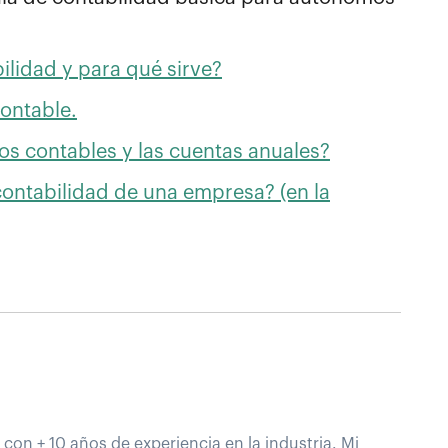
bilidad y para qué sirve?
Contable.
ros contables y las cuentas anuales?
contabilidad de una empresa? (en la
 con + 10 años de experiencia en la industria. Mi