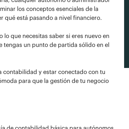
varla, cualquier autónomo o administrador
inar los conceptos esenciales de la
r qué está pasando a nivel financiero.
o lo que necesitas saber si eres nuevo en
 tengas un punto de partida sólido en el
 la contabilidad y estar conectado con tu
cómoda para que la gestión de tu negocio
uía de contabilidad básica para autónomos