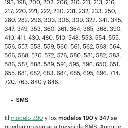
193, 198, 200, 202, 206, 210, 211, 213, 216,
217, 220, 221, 222, 230, 231, 232, 233, 250,
280, 282, 296, 303, 308, 309, 322, 341, 345,
347, 349, 353, 360, 361, 364, 365, 368, 390,
410, 411, 430, 480, 510, 548, 553, 554, 555,
556, 557, 558, 559, 560, 561, 562, 563, 564,
566, 568, 570, 572, 576, 580, 581, 582, 583,
586, 587, 588, 589, 591, 595, 596, 650, 651,
655, 681, 682, 683, 684, 685, 695, 696, 714,
720, 763, 840 y 848.
SMS
El
modelo 390
y los
modelos 190 y 347
se
pueden presentar a través de SMS. Aunque