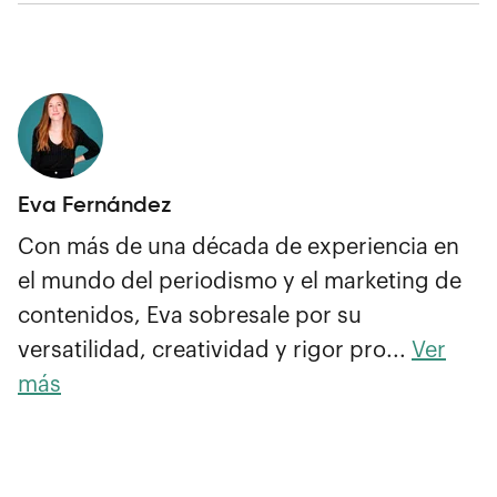
Eva Fernández
Con más de una década de experiencia en
el mundo del periodismo y el marketing de
contenidos, Eva sobresale por su
versatilidad, creatividad y rigor pro...
Ver
más