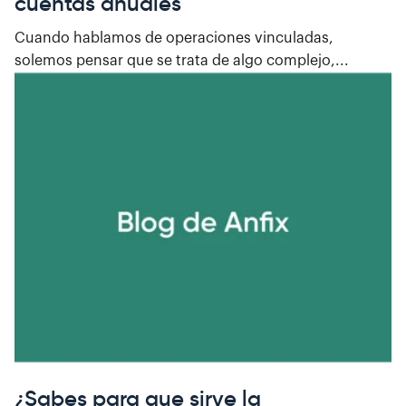
cuentas anuales
Cuando hablamos de operaciones vinculadas,
solemos pensar que se trata de algo complejo,...
¿Sabes para que sirve la