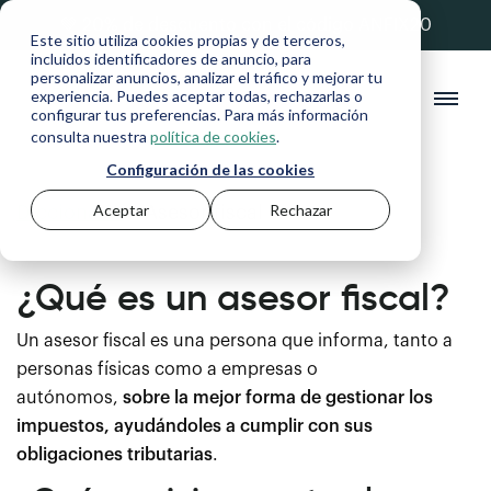
💚 20% de descuento con el código ANFIX20
Este sitio utiliza cookies propias y de terceros,
incluidos identificadores de anuncio, para
personalizar anuncios, analizar el tráfico y mejorar tu
experiencia. Puedes aceptar todas, rechazarlas o
configurar tus preferencias. Para más información
consulta nuestra
política de cookies
.
Configuración de las cookies
Aceptar
Rechazar
Diccionario
>
Asesor fiscal
¿Qué es un asesor fiscal?
Un asesor fiscal es una persona que informa, tanto a
personas físicas como a empresas o
autónomos,
sobre la mejor forma de gestionar los
impuestos, ayudándoles a cumplir con sus
obligaciones tributarias
.