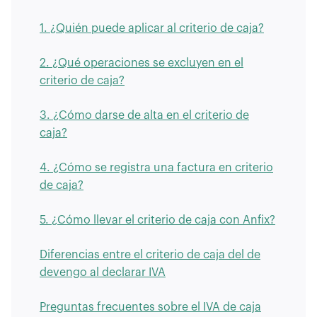
1. ¿Quién puede aplicar al criterio de caja?
2. ¿Qué operaciones se excluyen en el
criterio de caja?
3. ¿Cómo darse de alta en el criterio de
caja?
4. ¿Cómo se registra una factura en criterio
de caja?
5. ¿Cómo llevar el criterio de caja con Anfix?
Diferencias entre el criterio de caja del de
devengo al declarar IVA
Preguntas frecuentes sobre el IVA de caja