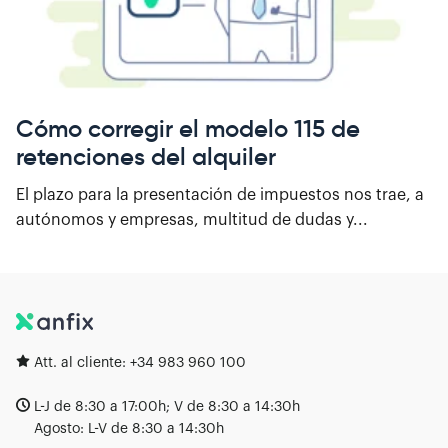
Cómo corregir el modelo 115 de
retenciones del alquiler
El plazo para la presentación de impuestos nos trae, a
autónomos y empresas, multitud de dudas y...
Att. al cliente:
+34 983 960 100
L-J de 8:30 a 17:00h; V de 8:30 a 14:30h
Agosto: L-V de 8:30 a 14:30h