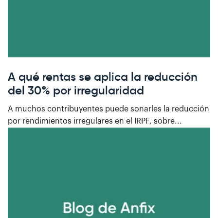
A qué rentas se aplica la reducción
del 30% por irregularidad
A muchos contribuyentes puede sonarles la reducción
por rendimientos irregulares en el IRPF, sobre...