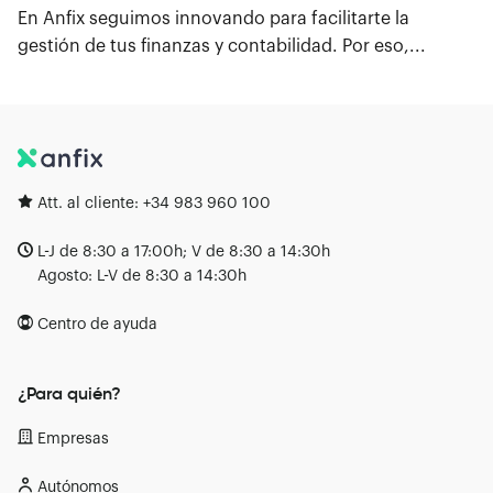
En Anfix seguimos innovando para facilitarte la
gestión de tus finanzas y contabilidad. Por eso,...
Att. al cliente:
+34 983 960 100
L-J de 8:30 a 17:00h; V de 8:30 a 14:30h
Agosto: L-V de 8:30 a 14:30h
Centro de ayuda
¿Para quién?
Empresas
Autónomos