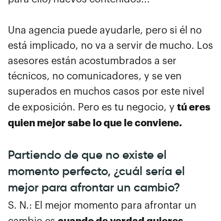
Una agencia puede ayudarle, pero si él no
está implicado, no va a servir de mucho. Los
asesores están acostumbrados a ser
técnicos, no comunicadores, y se ven
superados en muchos casos por este nivel
tú eres
de exposición. Pero es tu negocio, y
quien mejor sabe lo que le conviene.
Partiendo de que no existe el
momento perfecto, ¿cuál sería el
mejor para afrontar un cambio?
S. N.: El mejor momento para afrontar un