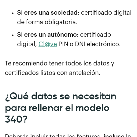
Si eres una sociedad
: certificado digital
de forma obligatoria.
Si eres un autónomo
: certificado
digital,
Cl@ve
PIN o DNI electrónico.
Te recomiendo tener todos los datos y
certificados listos con antelación.
¿Qué datos se necesitan
para rellenar el modelo
340?
Deberás incluir todas las facturas
, incluso la