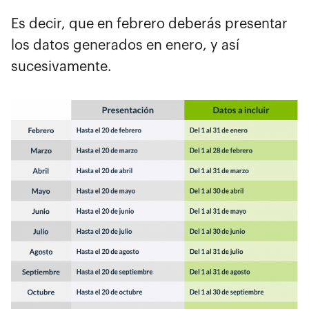
Es decir, que en febrero deberás presentar
los datos generados en enero, y así
sucesivamente.