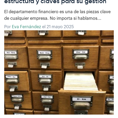
estructura y claves para su gestión
El departamento financiero es una de las piezas clave
de cualquier empresa. No importa si hablamos...
Por
Eva Fernández
el
21 mayo 2025