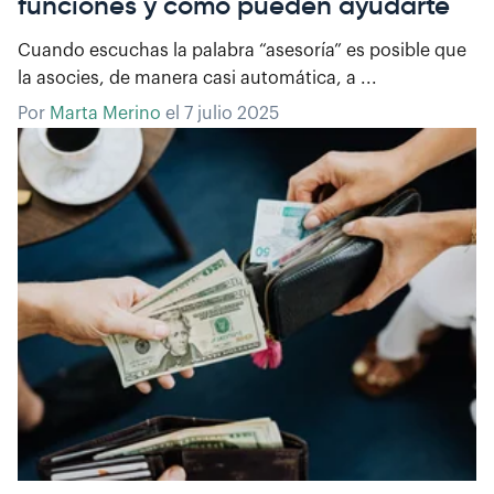
funciones y cómo pueden ayudarte
Cuando escuchas la palabra “asesoría” es posible que
la asocies, de manera casi automática, a ...
Por
Marta Merino
el
7 julio 2025