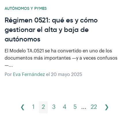
AUTÓNOMOS Y PYMES
Régimen 0521: qué es y cómo
gestionar el alta y baja de
autónomos
El Modelo TA.0521 se ha convertido en uno de los
documentos más importantes —y a veces confusos
—...
Por
Eva Fernández
el
20 mayo 2025
❮
1
2
3
4
5
...
22
❯