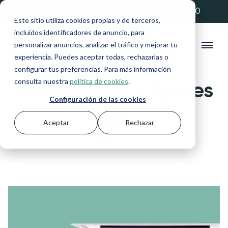
💚 20% de descuento con el código ANFIX20
Este sitio utiliza cookies propias y de terceros,
incluidos identificadores de anuncio, para
personalizar anuncios, analizar el tráfico y mejorar tu
experiencia. Puedes aceptar todas, rechazarlas o
configurar tus preferencias. Para más información
Autónomos y Pymes
consulta nuestra
política de cookies
.
Configuración de las cookies
(2)
Aceptar
Rechazar
Página 2