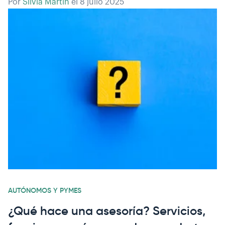
Por
Silvia Martín
el
8 julio 2025
AUTÓNOMOS Y PYMES
¿Qué hace una asesoría? Servicios,