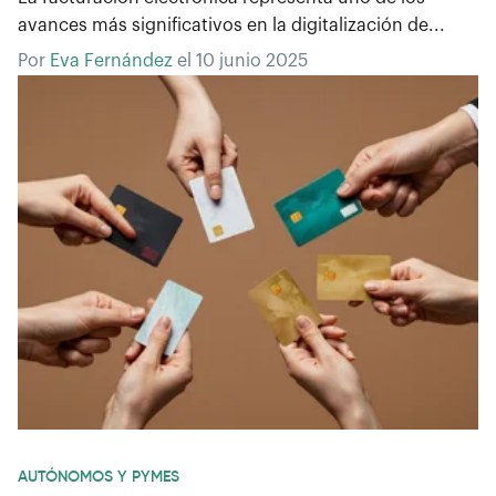
avances más significativos en la digitalización de...
Por
Eva Fernández
el
10 junio 2025
AUTÓNOMOS Y PYMES