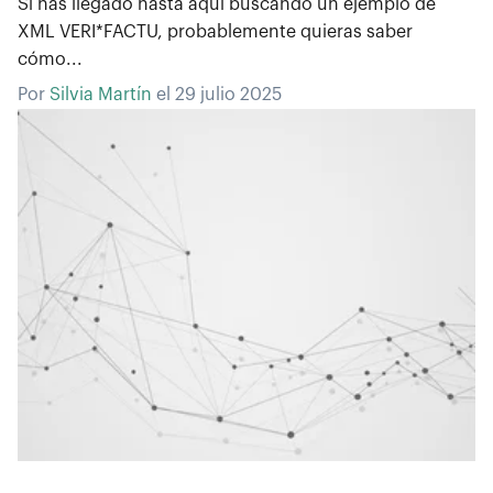
Si has llegado hasta aquí buscando un ejemplo de
XML VERI*FACTU, probablemente quieras saber
cómo...
Por
Silvia Martín
el
29 julio 2025