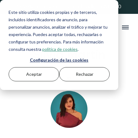
💚 20% de descuento con el código ANFIX20
Este sitio utiliza cookies propias y de terceros,
incluidos identificadores de anuncio, para
personalizar anuncios, analizar el tráfico y mejorar tu
experiencia. Puedes aceptar todas, rechazarlas o
configurar tus preferencias. Para más información
Silvia Martín
consulta nuestra
política de cookies
.
Configuración de las cookies
Aceptar
Rechazar