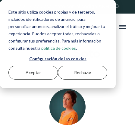
💚 20% de descuento con el código ANFIX20
Este sitio utiliza cookies propias y de terceros,
incluidos identificadores de anuncio, para
personalizar anuncios, analizar el tráfico y mejorar tu
experiencia. Puedes aceptar todas, rechazarlas o
configurar tus preferencias. Para más información
Marta Soto
consulta nuestra
política de cookies
.
Configuración de las cookies
Aceptar
Rechazar