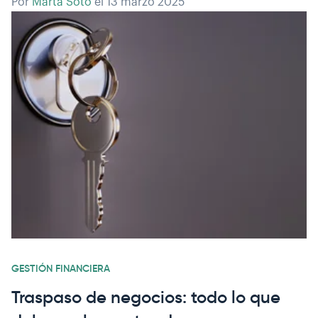
Por
Marta Soto
el
13 marzo 2025
GESTIÓN FINANCIERA
Traspaso de negocios: todo lo que