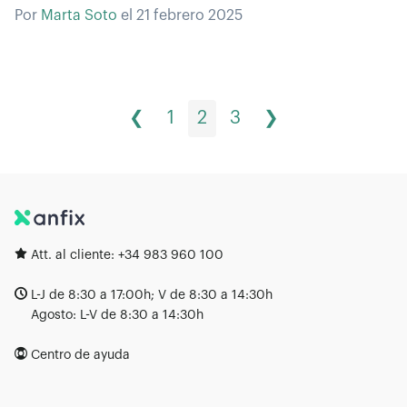
Por
Marta Soto
el
21 febrero 2025
❮
1
2
3
❯
Att. al cliente:
+34 983 960 100
L-J de 8:30 a 17:00h; V de 8:30 a 14:30h
Agosto: L-V de 8:30 a 14:30h
Centro de ayuda