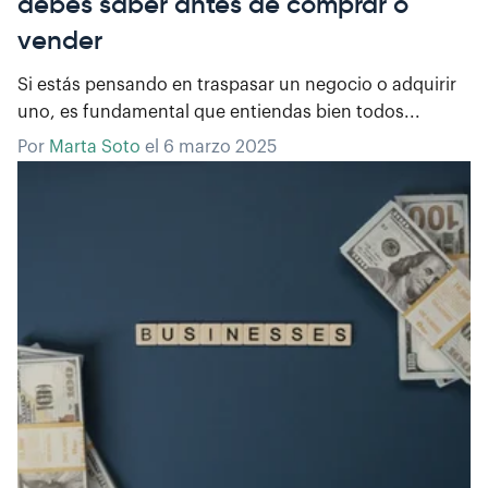
debes saber antes de comprar o
vender
Si estás pensando en traspasar un negocio o adquirir
uno, es fundamental que entiendas bien todos...
Por
Marta Soto
el
6 marzo 2025