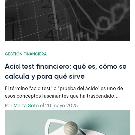
GESTIÓN FINANCIERA
Acid test financiero: qué es, cómo se
calcula y para qué sirve
El término "acid test" o "prueba del ácido" es uno de
esos conceptos fascinantes que ha trascendido...
Por
Marta Soto
el
20 mayo 2025