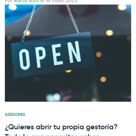
Por
Marta Soto
el
16 mayo 2025
ASESORES
¿Quieres abrir tu propia gestoría?