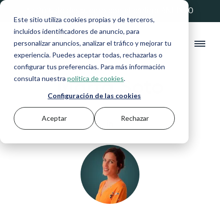
💚 20% de descuento con el código ANFIX20
Este sitio utiliza cookies propias y de terceros,
incluidos identificadores de anuncio, para
personalizar anuncios, analizar el tráfico y mejorar tu
experiencia. Puedes aceptar todas, rechazarlas o
configurar tus preferencias. Para más información
Marta Soto
consulta nuestra
política de cookies
.
Configuración de las cookies
Aceptar
Rechazar