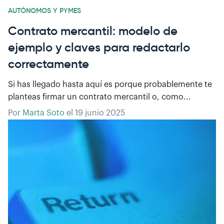
AUTÓNOMOS Y PYMES
Contrato mercantil: modelo de
ejemplo y claves para redactarlo
correctamente
Si has llegado hasta aquí es porque probablemente te
planteas firmar un contrato mercantil o, como...
Por
Marta Soto
el
19 junio 2025