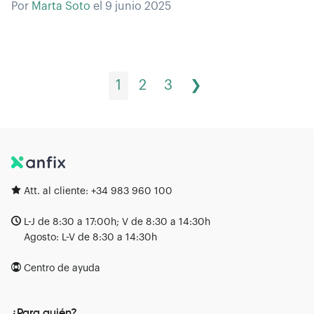
Por
Marta Soto
el
9 junio 2025
1
2
3
❯
Att. al cliente:
+34 983 960 100
L-J de 8:30 a 17:00h; V de 8:30 a 14:30h
Agosto: L-V de 8:30 a 14:30h
Centro de ayuda
¿Para quién?