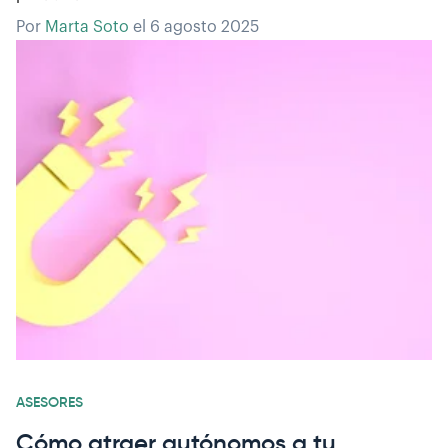
Por
Marta Soto
el
6 agosto 2025
ASESORES
Cómo atraer autónomos a tu